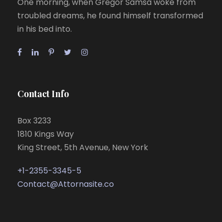
One morning, when Gregor Samsa woke from
troubled dreams, he found himself transformed
in his bed into.
Contact Info
Box 3233
1810 Kings Way
King Street, 5th Avenue, New York
+1-2355-3345-5
Contact@Attornasite.co